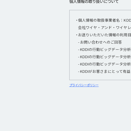
個人情報の取り扱いについて
個人情報の取扱事業者名：KDD
会社ワイヤ・アンド・ワイヤ
お送りいただいた情報の利用
- お問い合わせへのご回答
- KDDIの行動ビッグデータ
- KDDIの行動ビッグデータ
- KDDIの行動ビッグデータ
- KDDIがお客さまにとって
プライバシーポリシー