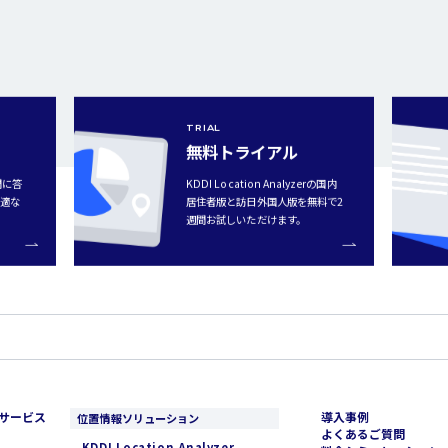
TRIAL
無料トライアル
問に答
KDDI Location Analyzerの国内
最適な
居住者版と訪日外国人版を無料で2
週間お試しいただけます。
サービス
導入事例
位置情報ソリューション
よくあるご質問
KDDI Location Analyzer