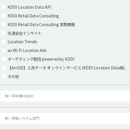
KDDI Location Data​ API
KDDI Retail Data Consulting​
KDDI Retail Data Consulting 実勢商圏
交通安全インサイト​
Location Trends​
au Wi-Fi Location Ads
ターゲティング配信 powered by KDDI
【ArcGIS】人流データ オンラインサービス (KDDI Location Data版)
その他