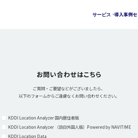
導入事例
セ
サービス
お問い合わせはこちら
ご質問・ご要望などが
ございましたら、
以下のフォームから
ご遠慮なくお問い合わせください。
KDDI Location Analyzer 国内居住者版​
KDDI Location Analyzer​ （訪日外国人版）Powered by NAVITIME
KDDI Location Data​