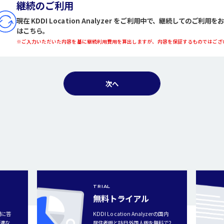
継続のご利用
現在 KDDI Location Analyzer をご利用中で、継続してのご利用
はこちら。
※ご入力いただいた内容を基に継続利用費用を算出しますが、内容を保証するものではござ
次へ
TRIAL
無料トライアル
問に答
KDDI Location Analyzerの国内
最適な
居住者版と訪日外国人版を無料で2