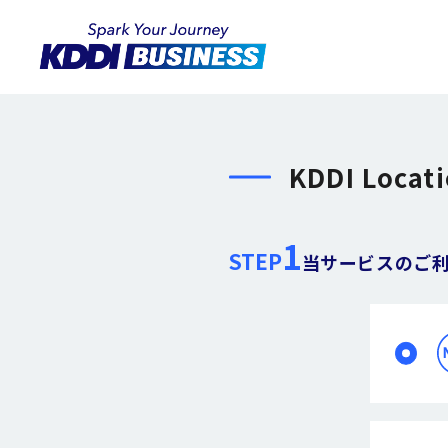
KDDI Locat
1
STEP
当サービスのご