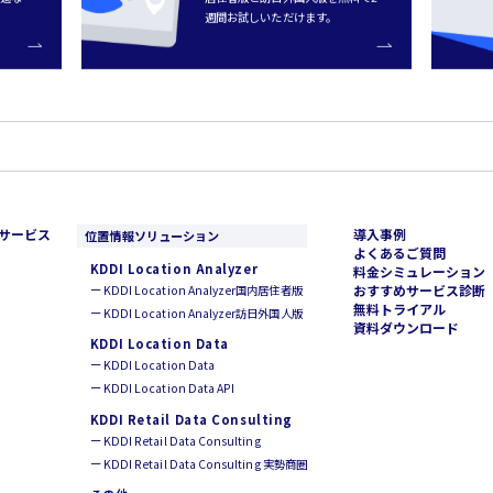
週間お試しいただけます。
サービス
導入事例
位置情報ソリューション
よくあるご質問
KDDI Location Analyzer
料金シミュレーション
おすすめサービス診断
ー KDDI Location Analyzer国内居住者版
無料トライアル
ー KDDI Location Analyzer訪日外国人版
資料ダウンロード
KDDI Location Data
ー KDDI Location Data
ー KDDI Location Data API
KDDI Retail Data Consulting
ー KDDI Retail Data Consulting
ー KDDI Retail Data Consulting 実勢商圏