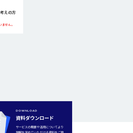
をお考えの方
いません。
DOWNLOAD
資料ダウンロード
サービスの概要や活用についてより
理解を深めていただける資料をご用