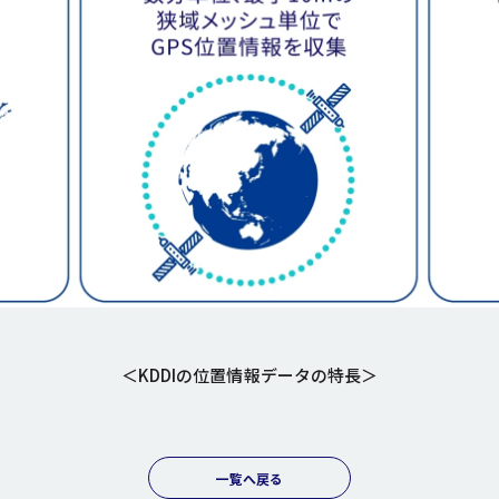
＜KDDIの位置情報データの特長＞
一覧へ戻る