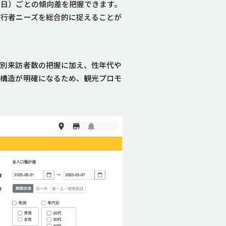
前日）ごとの傾向差を把握できます。
旅行者ニーズを総合的に捉えることが
地別来訪者数の把握に加え、性年代や
入構造が明確になるため、観光プロモ