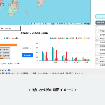
＜宿泊地分析の画面イメージ＞