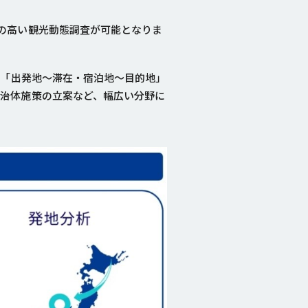
の高い観光動態調査が可能となりま
の「出発地～滞在・宿泊地～目的地」
治体施策の立案など、幅広い分野に