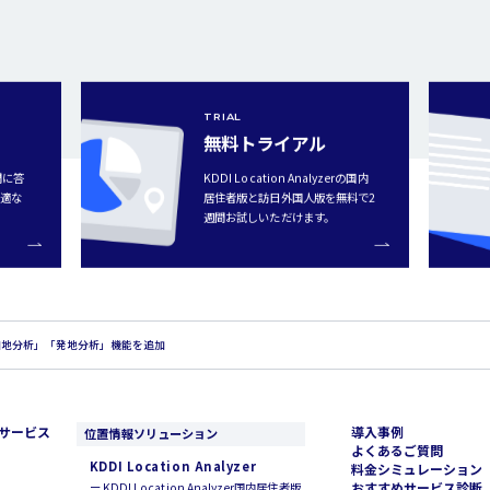
TRIAL
無料トライアル
問に答
KDDI Location Analyzerの国内
最適な
居住者版と訪日外国人版を無料で2
週間お試しいただけます。
r」に「宿泊地分析」「発地分析」機能を追加
サービス
導入事例
位置情報ソリューション
よくあるご質問
KDDI Location Analyzer
料金シミュレーション
おすすめサービス診断
ー KDDI Location Analyzer国内居住者版