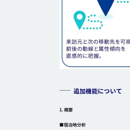
追加機能について
1. 概要
■宿泊地分析