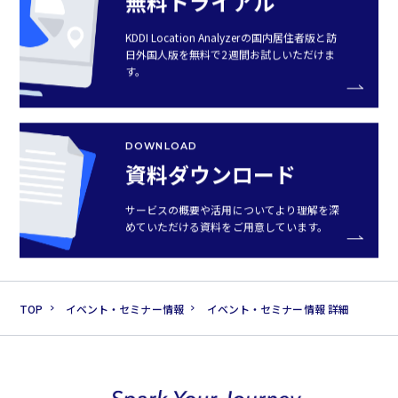
無料トライアル
KDDI Location Analyzerの国内居住者版と訪
日外国人版を無料で2週間お試しいただけま
す。
DOWNLOAD
資料ダウンロード
サービスの概要や活用についてより理解を深
めていただける資料をご用意しています。
TOP
イベント・セミナー情報
イベント・セミナー情報 詳細