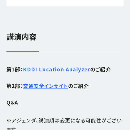
講演内容
第1部：
KDDI Location Analyzer
のご紹介
第2部：
交通安全インサイト
のご紹介
Q&A
※アジェンダ、講演順は変更になる可能性がござい
ます