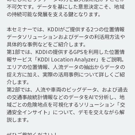
不可欠です。データを基にした意思決定こそ、地域
の持続可能な発展を支える鍵となります。
本セミナーでは、KDDIがご提供する2つの位置情報
データソリューションおよびデータの利活用方法や
具体的な事例などをご紹介します。
第1部では、KDDIの提供するGPSを利用した位置情
報サービス「KDDI Location Analyzer」をご説明。
エリアの位置情報、人流データの抽出からデータの
捉え方に加え、実際の活用事例について詳しくご紹
介します。
第2部では、人流や車両のビッグデータ、および過去
の交通事故統計情報などのデータをAIで分析し、地
域ごとの危険地点を可視化するソリューション「交
通安全インサイト」について、デモを交えながら解
説します。
ぜひご参加ください！